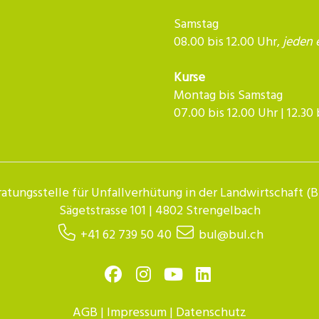
Samstag
08.00 bis 12.00 Uhr,
jeden 
Kurse
Montag bis Samstag
07.00 bis 12.00 Uhr | 12.30 bis 
atungsstelle für Unfallverhütung in der Landwirtschaft (
Sägetstrasse 101 | 4802 Strengelbach
+41 62 739 50 40
bul@bul.ch
AGB
|
Impressum
|
Datenschutz