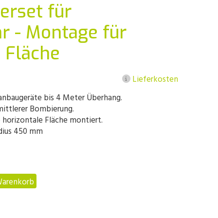
erset für
r - Montage für
e Fläche
Lieferkosten
tanbaugeräte bis 4 Meter Überhang.
mittlerer Bombierung.
e horizontale Fläche montiert.
adius 450 mm
Warenkorb