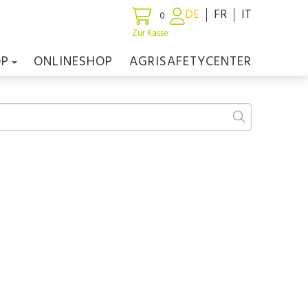
DE
FR
IT
0
Zur Kasse
OP
ONLINESHOP
AGRISAFETYCENTER