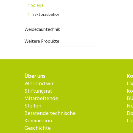
Spiegel
Traktorzubehör
Weidezauntechnik
Weitere Produkte
Über uns
Ko
Wer sind wir
La
Stiftungsrat
Ko
Mitarbeitende
BU
Stellen
Ne
Beratende technische
Do
Kommission
Lo
Geschichte