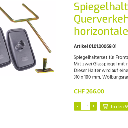
Spiegelhalt
Querverkeh
horizontal
Artikel 01.01.00069.01
Spiegelhalterset für Fron
Mit zwei Glasspiegel mit 
Dieser Halter wird auf ein
310 x 180 mm, Wölbungsr
CHF 266.00
In den 