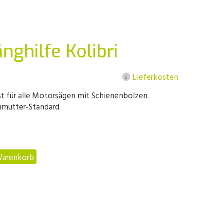
nghilfe Kolibri
Lieferkosten
st für alle Motorsägen mit Schienenbolzen.
nmutter-Standard.
Warenkorb