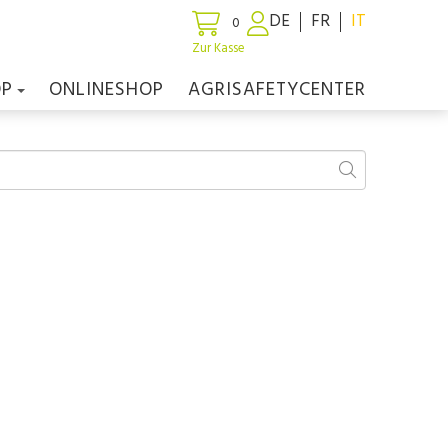
DE
FR
IT
0
Zur Kasse
OP
ONLINESHOP
AGRISAFETYCENTER