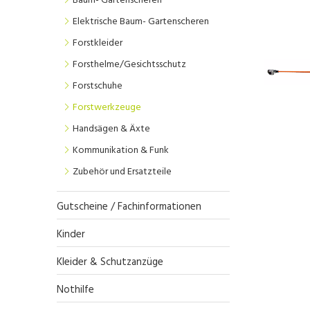
Baum- Gartenscheren
Elektrische Baum- Gartenscheren
Forstkleider
Forsthelme/Gesichtsschutz
Forstschuhe
Forstwerkzeuge
Handsägen & Äxte
Kommunikation & Funk
Zubehör und Ersatzteile
Gutscheine / Fachinformationen
Kinder
Kleider & Schutzanzüge
Nothilfe