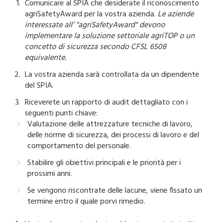
Comunicare al SPIA che desiderate il riconoscimento
agriSafetyAward per la vostra azienda.
Le aziende
interessate all’ "agriSafetyAward" devono
implementare la soluzione settoriale agriTOP o un
concetto di sicurezza secondo CFSL 6508
equivalente.
La vostra azienda sarà controllata da un dipendente
del SPIA.
Riceverete un rapporto di audit dettagliato con i
seguenti punti chiave:
Valutazione delle attrezzature tecniche di lavoro,
delle norme di sicurezza, dei processi di lavoro e del
comportamento del personale.
Stabilire gli obiettivi principali e le priorità per i
prossimi anni.
Se vengono riscontrate delle lacune, viene fissato un
termine entro il quale porvi rimedio.