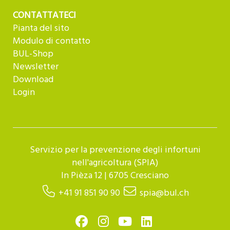
CONTATTATECI
Pianta del sito
Modulo di contatto
BUL-Shop
Newsletter
Download
Login
Servizio per la prevenzione degli infortuni
nell'agricoltura (SPIA)
In Pièza 12 | 6705 Cresciano
+41 91 851 90 90
spia@bul.ch