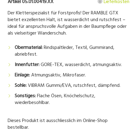
Artikel 05.01.00419.XX
Lieferkosten
Der Kletterspezialist für Forstprofis! Der RAMBLE GTX
bietet exzellenten Halt, ist wasserdicht und rutschfest –
ideal für anspruchsvolle Aufgaben in der Baumpflege oder
als vielseitiger Wanderschuh.
Obermaterial:
Rindspaltleder, Textil, Gummirand,
abriebfest.
Innenfutter:
GORE-TEX, wasserdicht, atmungsaktiv.
Einlage:
Atmungsaktiv, Mikrofaser.
Sohle:
VIBRAM Gummi/EVA, rutschfest, dämpfend.
Sonstiges:
Flache Ösen, Knöchelschutz,
wiederbesohlbar.
Dieses Produkt ist ausschliesslich im Online-Shop
bestellbar.