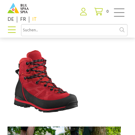
0
DE
FR
IT