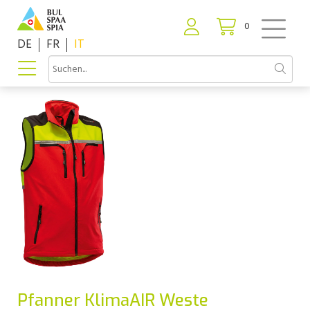
0
DE
FR
IT
Pfanner KlimaAIR Weste