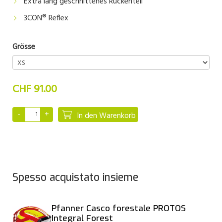
Extra lang geschnittenes Rückenteil
3CON® Reflex
Grösse
CHF 91.00
In den Warenkorb
Spesso acquistato insieme
Pfanner Casco forestale PROTOS
Integral Forest