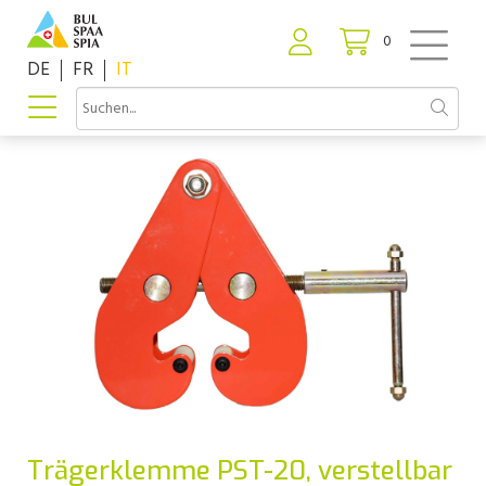
0
DE
FR
IT
Trägerklemme PST-20, verstellbar