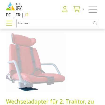
0
DE
FR
IT
Wechseladapter für 2. Traktor, zu