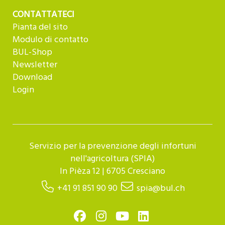
CONTATTATECI
Pianta del sito
Modulo di contatto
BUL-Shop
Newsletter
Download
Login
Servizio per la prevenzione degli infortuni
nell'agricoltura (SPIA)
In Pièza 12 | 6705 Cresciano
+41 91 851 90 90
spia@bul.ch