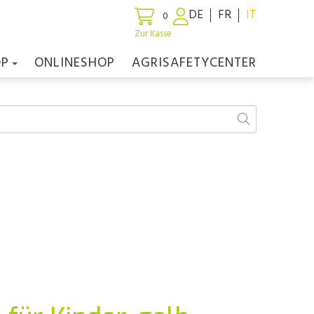
DE
FR
IT
0
Zur Kasse
OP
ONLINESHOP
AGRISAFETYCENTER