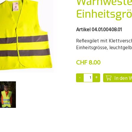
Warnweste 
Einheitsgr
Artikel 04.01.00408.01
Reflexgilet mit Klettversc
Einheitsgrösse, leuchtgelb
CHF 8.00
In den 