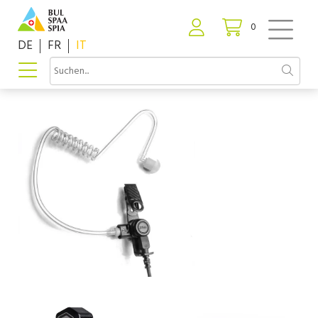
0
DE
FR
IT