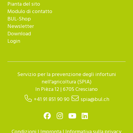
Pianta del sito
Modulo di contatto
BUL-Shop
Newsletter
Download
Login
Servizio per la prevenzione degli infortuni
nell'agricoltura (SPIA)
In Pièza 12 | 6705 Cresciano
+41 91 851 90 90
spia@bul.ch
Condizioni
|
Impronta
|
Informativa sulla privacy