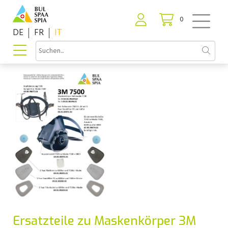
0
DE
FR
IT
Ersatzteile zu Maskenkörper 3M