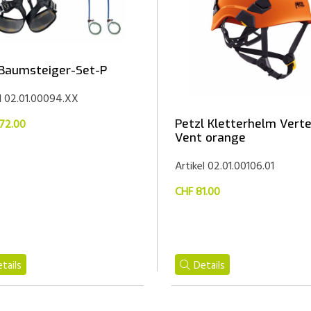
Baumsteiger-Set-P
el 02.01.00094.XX
72.00
Petzl Kletterhelm Vert
Vent orange
Artikel 02.01.00106.01
CHF 81.00
tails
Details