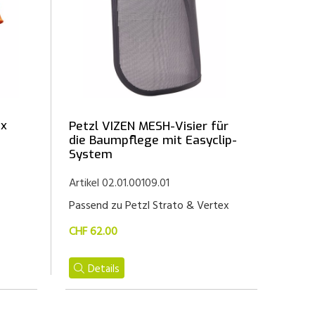
ex
Petzl VIZEN MESH-Visier für
die Baumpflege mit Easyclip-
System
Artikel 02.01.00109.01
Passend zu Petzl Strato & Vertex
CHF 62.00
Details