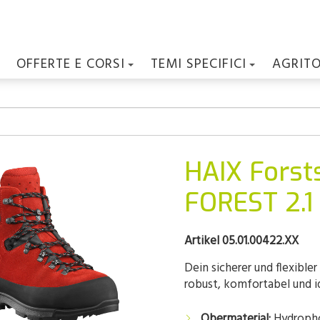
OFFERTE E CORSI
TEMI SPECIFICI
AGRIT
HAIX Fors
FOREST 2.1
Artikel 05.01.00422.XX
Dein sicherer und flexible
robust, komfortabel und i
Obermaterial:
Hydrophob