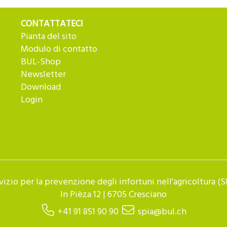
CONTATTATECI
Pianta del sito
Modulo di contatto
BUL-Shop
Newsletter
Download
Login
vizio per la prevenzione degli infortuni nell'agricoltura (S
In Pièza 12 | 6705 Cresciano
+41 91 851 90 90
spia@bul.ch