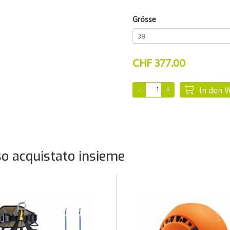
Grösse
CHF 377.00
In den 
o acquistato insieme