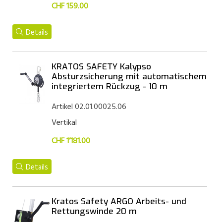
CHF 159.00
Details
KRATOS SAFETY Kalypso
Absturzsicherung mit automatischem
integriertem Rückzug - 10 m
Artikel 02.01.00025.06
Vertikal
CHF 1’181.00
Details
Kratos Safety ARGO Arbeits- und
Rettungswinde 20 m