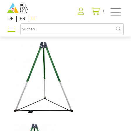
0
DE
FR
IT