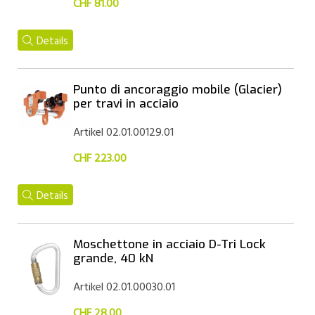
CHF 81.00
Details
Punto di ancoraggio mobile (Glacier)
per travi in acciaio
Artikel 02.01.00129.01
CHF 223.00
Details
Moschettone in acciaio D-Tri Lock
grande, 40 kN
Artikel 02.01.00030.01
CHF 28.00