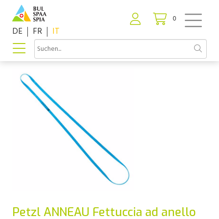
0
DE
FR
IT
Petzl ANNEAU Fettuccia ad anello