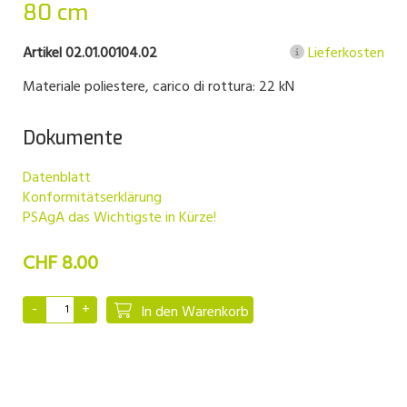
80 cm
Artikel 02.01.00104.02
Lieferkosten
Materiale poliestere, carico di rottura: 22 kN
Dokumente
Datenblatt
Konformitätserklärung
PSAgA das Wichtigste in Kürze!
CHF 8.00
In den Warenkorb