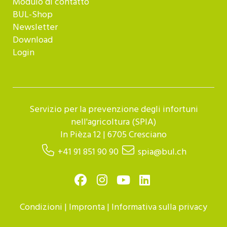
Modulo di contatto
BUL-Shop
Newsletter
Download
Login
Servizio per la prevenzione degli infortuni
nell'agricoltura (SPIA)
In Pièza 12 | 6705 Cresciano
+41 91 851 90 90
spia@bul.ch
Condizioni
|
Impronta
|
Informativa sulla privacy