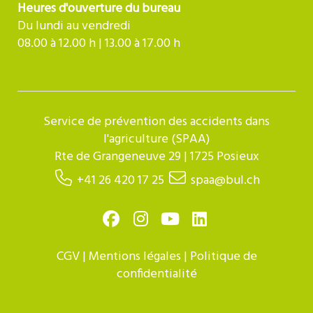
Heures d'ouverture du bureau
Du lundi au vendredi
08.00 à 12.00 h | 13.00 à 17.00 h
Service de prévention des accidents dans
l'agriculture (SPAA)
Rte de Grangeneuve 29 | 1725 Posieux
+41 26 420 17 25
spaa@bul.ch
CGV
|
Mentions légales
|
Politique de
confidentialité