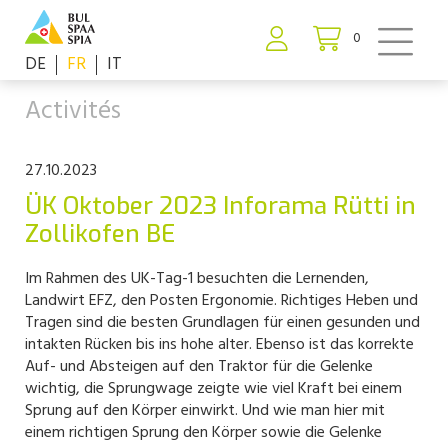
0
DE
FR
IT
Activités
27.10.2023
ÜK Oktober 2023 Inforama Rütti in
Zollikofen BE
Im Rahmen des UK-Tag-1 besuchten die Lernenden,
Landwirt EFZ, den Posten Ergonomie. Richtiges Heben und
Tragen sind die besten Grundlagen für einen gesunden und
intakten Rücken bis ins hohe alter. Ebenso ist das korrekte
Auf- und Absteigen auf den Traktor für die Gelenke
wichtig, die Sprungwage zeigte wie viel Kraft bei einem
Sprung auf den Körper einwirkt. Und wie man hier mit
einem richtigen Sprung den Körper sowie die Gelenke