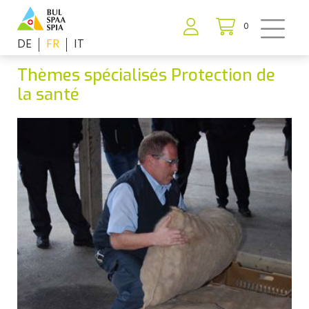
0
DE
FR
IT
Thèmes spécialisés Protection de
la santé