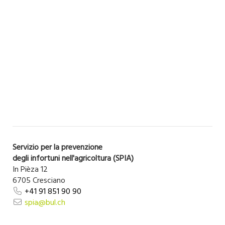
Servizio per la prevenzione
degli infortuni nell'agricoltura (SPIA)
In Pièza 12
6705 Cresciano
+41 91 851 90 90
spia@bul.ch