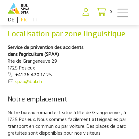
0
DE
FR
IT
Localisation par zone linguistique
Service de prévention des accidents
dans l'agriculture (SPAA)
Rte de Grangeneuve 29
1725 Posieux
+41 26 420 17 25
spaa@bul.ch
Notre emplacement
Notre bureau romand est situé à Rte de Grangeneuve , à
1725 Posieux. Nous sommes facilement atteignables par
transport en commun ou par voiture. Des places de parc
gratuites sont disponibles pour nos visiteurs.