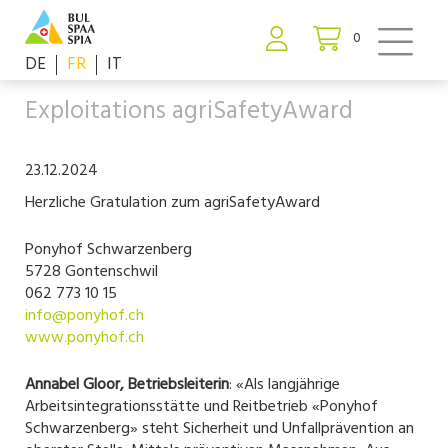
0
DE
FR
IT
Exploitations agriSafetyAward
23.12.2024
Herzliche Gratulation zum agriSafetyAward
Ponyhof Schwarzenberg
5728 Gontenschwil
062 773 10 15
info@ponyhof.ch
www.ponyhof.ch
Annabel Gloor, Betriebsleiterin
: «Als langjährige
Arbeitsintegrationsstätte und Reitbetrieb «Ponyhof
Schwarzenberg» steht Sicherheit und Unfallprävention an