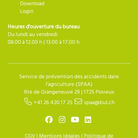
Download
Login
Heures d'ouverture du bureau
Du lundi au vendredi
08.00 à 12.00 h | 13.00 à 17.00 h
Service de prévention des accidents dans
l'agriculture (SPAA)
Rte de Grangeneuve 29 | 1725 Posieux
+41 26 420 17 25
spaa@bul.ch
CGV
|
Mentions légales
|
Politique de