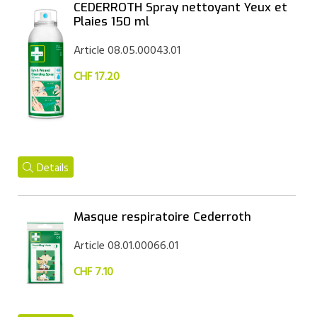
CEDERROTH Spray nettoyant Yeux et
Plaies 150 ml
Article 08.05.00043.01
CHF 17.20
Details
Masque respiratoire Cederroth
Article 08.01.00066.01
CHF 7.10