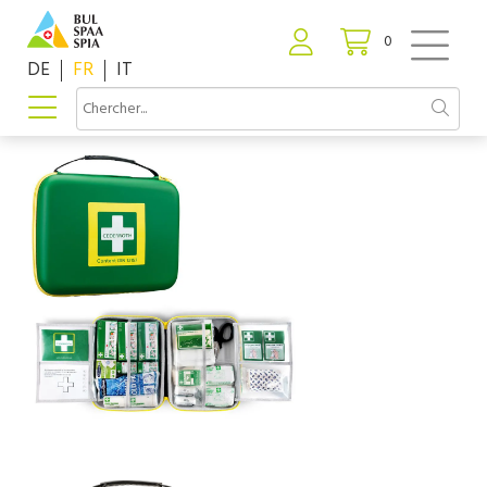
0
DE
FR
IT