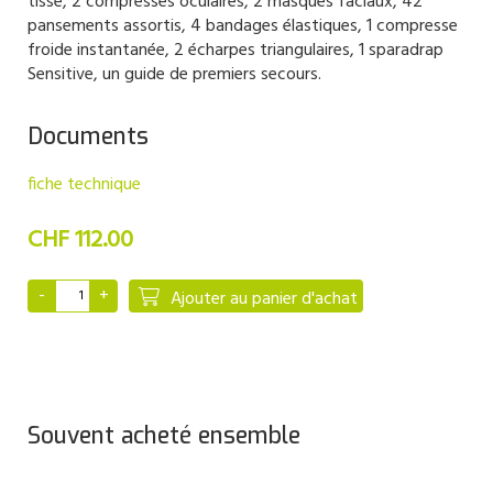
tissé, 2 compresses oculaires, 2 masques faciaux, 42
pansements assortis, 4 bandages élastiques, 1 compresse
froide instantanée, 2 écharpes triangulaires, 1 sparadrap
Sensitive, un guide de premiers secours.
Documents
fiche technique
CHF 112.00
Ajouter au panier d'achat
Souvent acheté ensemble