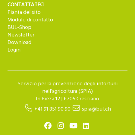
CONTATTATECI
Pianta del sito
Modulo di contatto
BUL-Shop
Newsletter
Download
Login
Servizio per la prevenzione degli infortuni
nell'agricoltura (SPIA)
In Pièza 12 | 6705 Cresciano
+41 91 851 90 90
spia@bul.ch