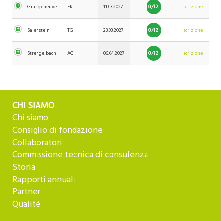
0/12
Grangeneuve
FR
11.03.2027
Iscrizione
0/12
Salenstein
TG
23.03.2027
Iscrizione
0/12
Strengelbach
AG
06.04.2027
Iscrizione
CHI SIAMO
Chi siamo
Consiglio di fondazione
Collaboratori
Commissione tecnica di consulenza
Storia
Rapporti annuali
Partner
Qualité