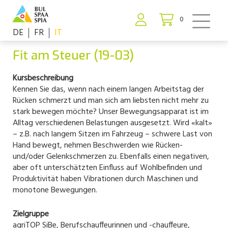
0
DE
FR
IT
Fit am Steuer (19-03)
Kursbeschreibung
Kennen Sie das, wenn nach einem langen Arbeitstag der
Rücken schmerzt und man sich am liebsten nicht mehr zu
stark bewegen möchte? Unser Bewegungsapparat ist im
Alltag verschiedenen Belastungen ausgesetzt. Wird «kalt»
– z.B. nach langem Sitzen im Fahrzeug – schwere Last von
Hand bewegt, nehmen Beschwerden wie Rücken-
und/oder Gelenkschmerzen zu. Ebenfalls einen negativen,
aber oft unterschätzten Einfluss auf Wohlbefinden und
Produktivität haben Vibrationen durch Maschinen und
monotone Bewegungen.
Zielgruppe
agriTOP SiBe, Berufschauffeurinnen und -chauffeure,