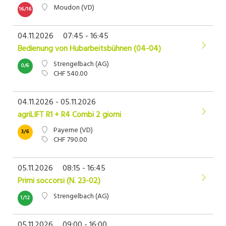
Moudon (VD)
16/16
04.11.2026
07:45 - 16:45
Bedienung von Hubarbeitsbühnen (04-04)
Strengelbach (AG)
0/6
CHF 540.00
04.11.2026 - 05.11.2026
agriLIFT R1 + R4 Combi 2 giorni
Payerne (VD)
3/6
CHF 790.00
05.11.2026
08:15 - 16:45
Primi soccorsi (N. 23-02)
Strengelbach (AG)
1/12
05.11.2026
09:00 - 16:00