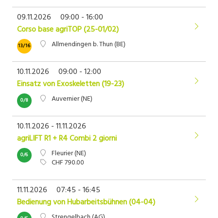
09.11.2026
09:00 - 16:00
Corso base agriTOP (25-01/02)
Allmendingen b. Thun (BE)
13/16
10.11.2026
09:00 - 12:00
Einsatz von Exoskeletten (19-23)
Auvernier (NE)
0/8
10.11.2026 - 11.11.2026
agriLIFT R1 + R4 Combi 2 giorni
Fleurier (NE)
0/6
CHF 790.00
11.11.2026
07:45 - 16:45
Bedienung von Hubarbeitsbühnen (04-04)
Strengelbach (AG)