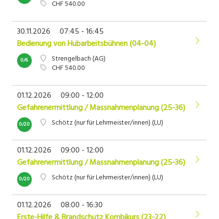
CHF 540.00
30.11.2026
07:45 - 16:45
Bedienung von Hubarbeitsbühnen (04-04)
Strengelbach (AG)
0/6
CHF 540.00
01.12.2026
09:00 - 12:00
Gefahrenermittlung / Massnahmenplanung (25-36)
Schötz (nur für Lehrmeister/innen) (LU)
0/20
01.12.2026
09:00 - 12:00
Gefahrenermittlung / Massnahmenplanung (25-36)
Schötz (nur für Lehrmeister/innen) (LU)
0/20
01.12.2026
08:00 - 16:30
Erste-Hilfe & Brandschutz Kombikurs (23-22)