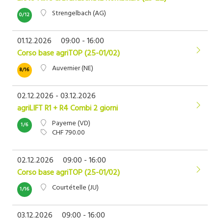
Strengelbach (AG)
0/12
01.12.2026
09:00 - 16:00
Corso base agriTOP (25-01/02)
Auvernier (NE)
8/16
02.12.2026 - 03.12.2026
agriLIFT R1 + R4 Combi 2 giorni
Payerne (VD)
1/6
CHF 790.00
02.12.2026
09:00 - 16:00
Corso base agriTOP (25-01/02)
Courtételle (JU)
1/16
03.12.2026
09:00 - 16:00