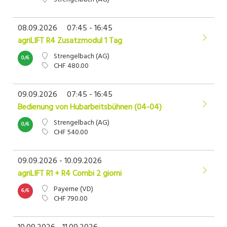
08.09.2026
07:45 - 16:45
agriLIFT R4 Zusatzmodul 1 Tag
Strengelbach (AG)
0/6
CHF 480.00
09.09.2026
07:45 - 16:45
Bedienung von Hubarbeitsbühnen (04-04)
Strengelbach (AG)
0/6
CHF 540.00
09.09.2026 - 10.09.2026
agriLIFT R1 + R4 Combi 2 giorni
Payerne (VD)
6/6
CHF 790.00