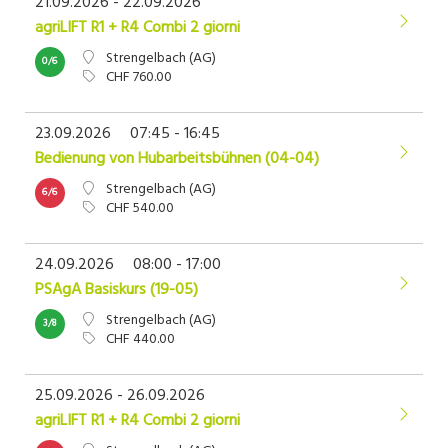
21.09.2026 - 22.09.2026
agriLIFT R1 + R4 Combi 2 giorni
Strengelbach (AG)
0/6
CHF 760.00
23.09.2026
07:45 - 16:45
Bedienung von Hubarbeitsbühnen (04-04)
Strengelbach (AG)
6/6
CHF 540.00
24.09.2026
08:00 - 17:00
PSAgA Basiskurs (19-05)
Strengelbach (AG)
3/8
CHF 440.00
25.09.2026 - 26.09.2026
agriLIFT R1 + R4 Combi 2 giorni