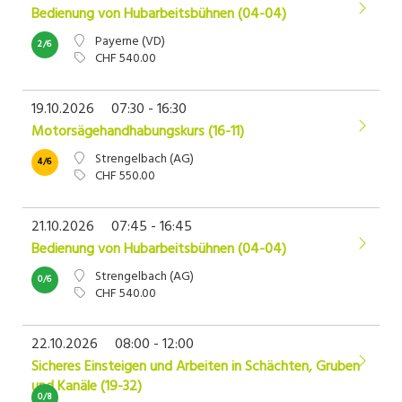
Bedienung von Hubarbeitsbühnen (04-04)
Payerne (VD)
2/6
CHF 540.00
19.10.2026
07:30 - 16:30
Motorsägehandhabungskurs (16-11)
Strengelbach (AG)
4/6
CHF 550.00
21.10.2026
07:45 - 16:45
Bedienung von Hubarbeitsbühnen (04-04)
Strengelbach (AG)
0/6
CHF 540.00
22.10.2026
08:00 - 12:00
Sicheres Einsteigen und Arbeiten in Schächten, Gruben
und Kanäle (19-32)
0/8