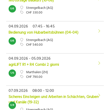
Motorsäge Baukurs (16-08)
Strengelbach (AG)
0/6
CHF 330.00
04.09.2026
07:45 - 16:45
Bedienung von Hubarbeitsbühnen (04-04)
Strengelbach (AG)
0/6
CHF 540.00
04.09.2026 - 05.09.2026
agriLIFT R1 + R4 Combi 2 giorni
Marthalen (ZH)
1/6
CHF 790.00
07.09.2026
08:00 - 12:00
Sicheres Einsteigen und Arbeiten in Schächten, Gruben
und Kanäle (19-32)
0/8
Strengelbach (AG)