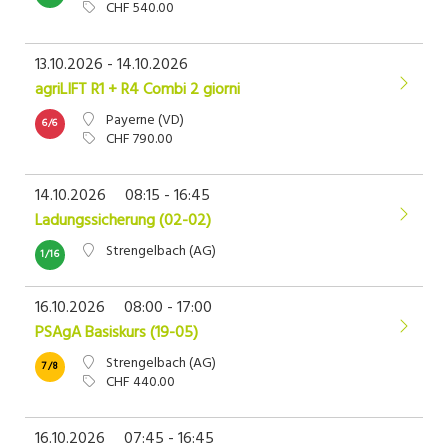
CHF 540.00
13.10.2026 - 14.10.2026
agriLIFT R1 + R4 Combi 2 giorni
Payerne (VD)
6/6
CHF 790.00
14.10.2026
08:15 - 16:45
Ladungssicherung (02-02)
Strengelbach (AG)
1/16
16.10.2026
08:00 - 17:00
PSAgA Basiskurs (19-05)
Strengelbach (AG)
7/8
CHF 440.00
16.10.2026
07:45 - 16:45