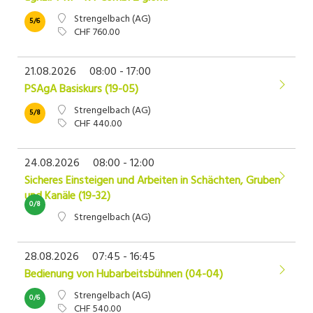
Strengelbach (AG)
5/6
CHF 760.00
21.08.2026
08:00 - 17:00
PSAgA Basiskurs (19-05)
Strengelbach (AG)
5/8
CHF 440.00
24.08.2026
08:00 - 12:00
Sicheres Einsteigen und Arbeiten in Schächten, Gruben
und Kanäle (19-32)
0/8
Strengelbach (AG)
28.08.2026
07:45 - 16:45
Bedienung von Hubarbeitsbühnen (04-04)
Strengelbach (AG)
0/6
CHF 540.00