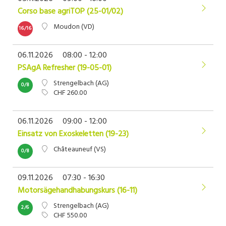
Corso base agriTOP (25-01/02)
Moudon (VD)
16/16
06.11.2026
08:00 - 12:00
PSAgA Refresher (19-05-01)
Strengelbach (AG)
0/8
CHF 260.00
06.11.2026
09:00 - 12:00
Einsatz von Exoskeletten (19-23)
Châteauneuf (VS)
0/8
09.11.2026
07:30 - 16:30
Motorsägehandhabungskurs (16-11)
Strengelbach (AG)
2/6
CHF 550.00