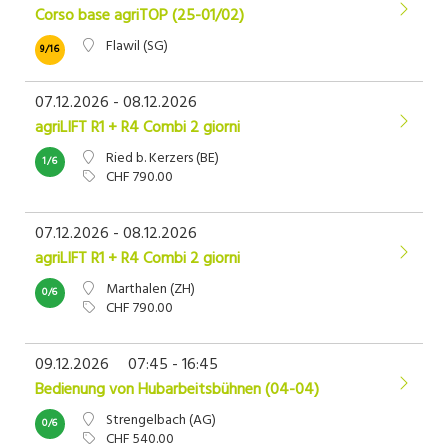
Corso base agriTOP (25-01/02)
Flawil (SG)
9/16
07.12.2026 - 08.12.2026
agriLIFT R1 + R4 Combi 2 giorni
Ried b. Kerzers (BE)
1/6
CHF 790.00
07.12.2026 - 08.12.2026
agriLIFT R1 + R4 Combi 2 giorni
Marthalen (ZH)
0/6
CHF 790.00
09.12.2026
07:45 - 16:45
Bedienung von Hubarbeitsbühnen (04-04)
Strengelbach (AG)
0/6
CHF 540.00