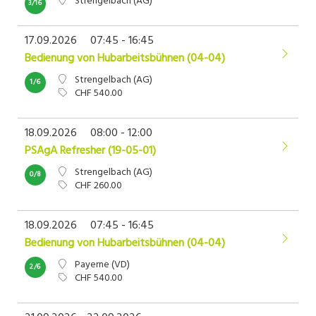
Strengelbach (AG)
3/16
17.09.2026
07:45 - 16:45
Bedienung von Hubarbeitsbühnen (04-04)
Strengelbach (AG)
1/6
CHF 540.00
18.09.2026
08:00 - 12:00
PSAgA Refresher (19-05-01)
Strengelbach (AG)
0/8
CHF 260.00
18.09.2026
07:45 - 16:45
Bedienung von Hubarbeitsbühnen (04-04)
Payerne (VD)
2/6
CHF 540.00