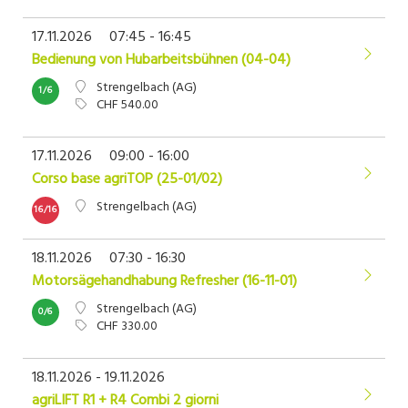
17.11.2026
07:45 - 16:45
Bedienung von Hubarbeitsbühnen (04-04)
Strengelbach (AG)
1/6
CHF 540.00
17.11.2026
09:00 - 16:00
Corso base agriTOP (25-01/02)
Strengelbach (AG)
16/16
18.11.2026
07:30 - 16:30
Motorsägehandhabung Refresher (16-11-01)
Strengelbach (AG)
0/6
CHF 330.00
18.11.2026 - 19.11.2026
agriLIFT R1 + R4 Combi 2 giorni