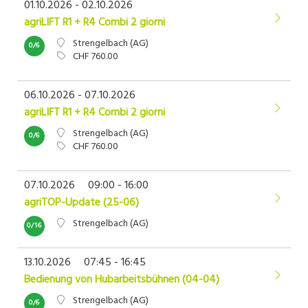
01.10.2026 - 02.10.2026
agriLIFT R1 + R4 Combi 2 giorni
Strengelbach (AG)
0/6
CHF 760.00
06.10.2026 - 07.10.2026
agriLIFT R1 + R4 Combi 2 giorni
Strengelbach (AG)
0/6
CHF 760.00
07.10.2026
09:00 - 16:00
agriTOP-Update (25-06)
Strengelbach (AG)
0/16
13.10.2026
07:45 - 16:45
Bedienung von Hubarbeitsbühnen (04-04)
Strengelbach (AG)
0/6