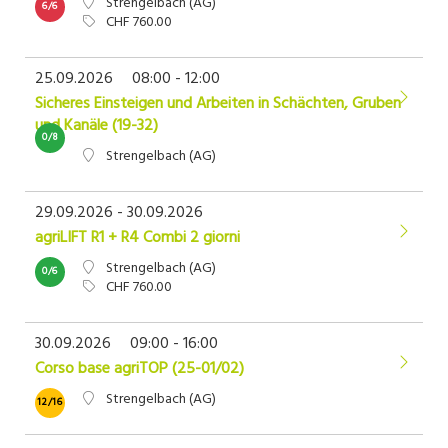
Strengelbach (AG)
6/6
CHF 760.00
25.09.2026
08:00 - 12:00
Sicheres Einsteigen und Arbeiten in Schächten, Gruben
und Kanäle (19-32)
0/8
Strengelbach (AG)
29.09.2026 - 30.09.2026
agriLIFT R1 + R4 Combi 2 giorni
Strengelbach (AG)
0/6
CHF 760.00
30.09.2026
09:00 - 16:00
Corso base agriTOP (25-01/02)
Strengelbach (AG)
12/16