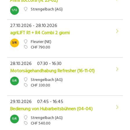
Primi soccorsi (N. 23-02)
Strengelbach (AG)
1/12
27.10.2026 - 28.10.2026
agriLIFT R1 + R4 Combi 2 giorni
Fleurier (NE)
3/6
CHF 790.00
28.10.2026
07:30 - 16:30
Motorsägehandhabung Refresher (16-11-01)
Strengelbach (AG)
0/6
CHF 330.00
29.10.2026
07:45 - 16:45
Bedienung von Hubarbeitsbühnen (04-04)
Strengelbach (AG)
0/6
CHF 540.00