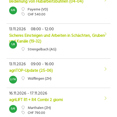
Bedienung von Hubarbeitsbühnen (04-04)
Payerne (VD)
0/6
CHF 540.00
13.11.2026
08:00 - 12:00
Sicheres Einsteigen und Arbeiten in Schächten, Gruben
und Kanäle (19-32)
1/8
Strengelbach (AG)
13.11.2026
09:00 - 16:00
agriTOP-Update (25-06)
Wülflingen (ZH)
2/16
16.11.2026 - 17.11.2026
agriLIFT R1 + R4 Combi 2 giorni
Marthalen (ZH)
0/6
CHF 790.00