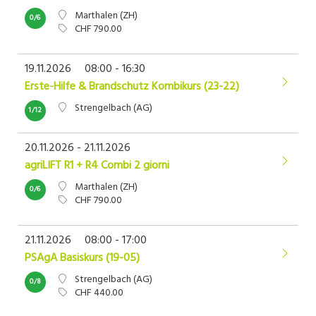
Marthalen (ZH)
0/6
CHF 790.00
19.11.2026
08:00 - 16:30
Erste-Hilfe & Brandschutz Kombikurs (23-22)
Strengelbach (AG)
1/12
20.11.2026 - 21.11.2026
agriLIFT R1 + R4 Combi 2 giorni
Marthalen (ZH)
0/6
CHF 790.00
21.11.2026
08:00 - 17:00
PSAgA Basiskurs (19-05)
Strengelbach (AG)
0/8
CHF 440.00