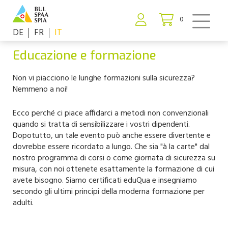
0
DE
FR
IT
Educazione e formazione
Non vi piacciono le lunghe formazioni sulla sicurezza?
Nemmeno a noi!
Ecco perché ci piace affidarci a metodi non convenzionali
quando si tratta di sensibilizzare i vostri dipendenti.
Dopotutto, un tale evento può anche essere divertente e
dovrebbe essere ricordato a lungo. Che sia "à la carte" dal
nostro programma di corsi o come giornata di sicurezza su
misura, con noi ottenete esattamente la formazione di cui
avete bisogno. Siamo certificati eduQua e insegniamo
secondo gli ultimi principi della moderna formazione per
adulti.