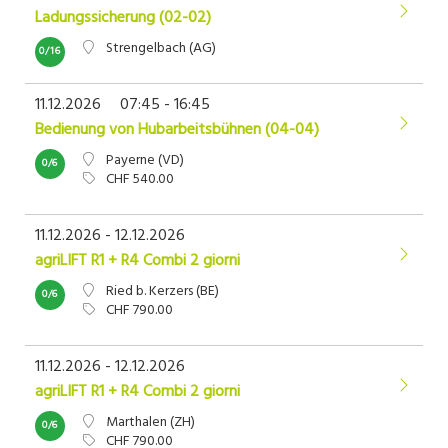
Ladungssicherung (02-02)
Strengelbach (AG)
0/16
11.12.2026
07:45 - 16:45
Bedienung von Hubarbeitsbühnen (04-04)
Payerne (VD)
0/6
CHF 540.00
11.12.2026 - 12.12.2026
agriLIFT R1 + R4 Combi 2 giorni
Ried b. Kerzers (BE)
0/6
CHF 790.00
11.12.2026 - 12.12.2026
agriLIFT R1 + R4 Combi 2 giorni
Marthalen (ZH)
0/6
CHF 790.00