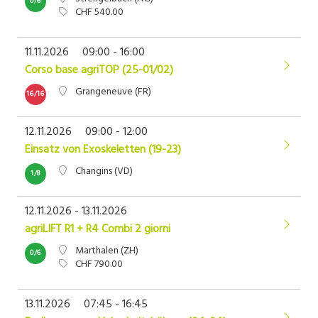
0/6
CHF 540.00
11.11.2026
09:00 - 16:00
Corso base agriTOP (25-01/02)
Grangeneuve (FR)
16/16
12.11.2026
09:00 - 12:00
Einsatz von Exoskeletten (19-23)
Changins (VD)
1/8
12.11.2026 - 13.11.2026
agriLIFT R1 + R4 Combi 2 giorni
Marthalen (ZH)
0/6
CHF 790.00
13.11.2026
07:45 - 16:45