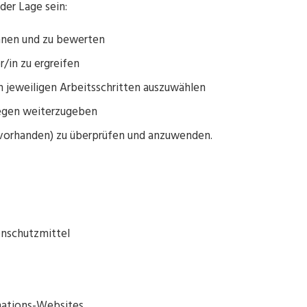
er Lage sein:
ennen und zu bewerten
in zu ergreifen
en jeweiligen Arbeitsschritten auszuwählen
legen weiterzugeben
 vorhanden) zu überprüfen und anzuwenden.
nschutzmittel
mations-Websites