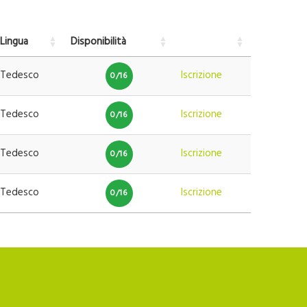
Lingua
Disponibilità
Tedesco
Iscrizione
0/16
Tedesco
Iscrizione
0/16
Tedesco
Iscrizione
0/16
Tedesco
Iscrizione
0/16