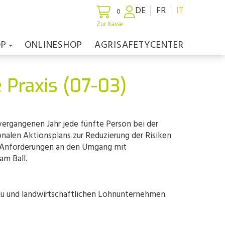
DE
FR
IT
0
Zur Kasse
OP
ONLINESHOP
AGRISAFETYCENTER
 Praxis (07-03)
vergangenen Jahr jede fünfte Person bei der
nalen Aktionsplans zur Reduzierung der Risiken
e Anforderungen an den Umgang mit
am Ball.
u und landwirtschaftlichen Lohnunternehmen.