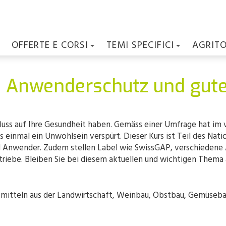
OFFERTE E CORSI
TEMI SPECIFICI
AGRIT
: Anwenderschutz und gute
luss auf Ihre Gesundheit haben. Gemäss einer Umfrage hat im 
nmal ein Unwohlsein verspürt. Dieser Kurs ist Teil des Natio
d Anwender. Zudem stellen Label wie SwissGAP, verschieden
riebe. Bleiben Sie bei diesem aktuellen und wichtigen Thema 
itteln aus der Landwirtschaft, Weinbau, Obstbau, Gemüseba