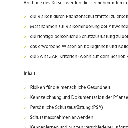
Am Ende des Kurses werden die Teilnehmenden in d
die Risiken durch Pflanzenschutzmittel zu erk
Massnahmen zur Risikominderung der Anwender/
die richtige persönliche Schutzausrüstung zu d
das erworbene Wissen an Kolleginnen und Kol
die SwissGAP-Kriterien (wenn auf dem Betrieb
Inhalt
Risiken für die menschliche Gesundheit
Kennzeichnung und Dokumentation der Pflanze
Persönliche Schutzausrüstung (PSA)
Schutzmassnahmen anwenden
Kennenlernen und Nutzen verschiedener Infor