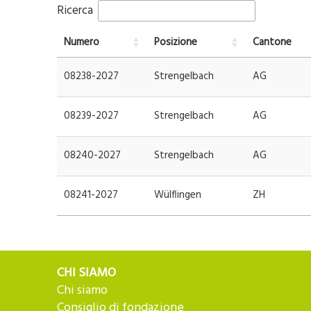
Ricerca
Numero
Posizione
Cantone
08238-2027
Strengelbach
AG
08239-2027
Strengelbach
AG
08240-2027
Strengelbach
AG
08241-2027
Wülflingen
ZH
CHI SIAMO
Chi siamo
Consiglio di fondazione