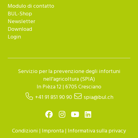
Modulo di contatto
BUL-Shop
Newsletter
Download
Login
Servizio per la prevenzione degli infortuni
nell'agricoltura (SPIA)
In Pièza 12 | 6705 Cresciano
+41 91 851 90 90
spia@bul.ch
Condizioni
|
Impronta
|
Informativa sulla privacy