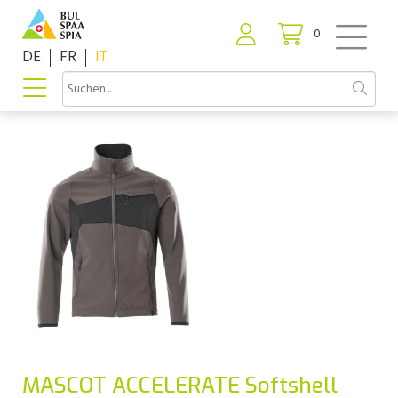
0
DE
FR
IT
MASCOT ACCELERATE Softshell