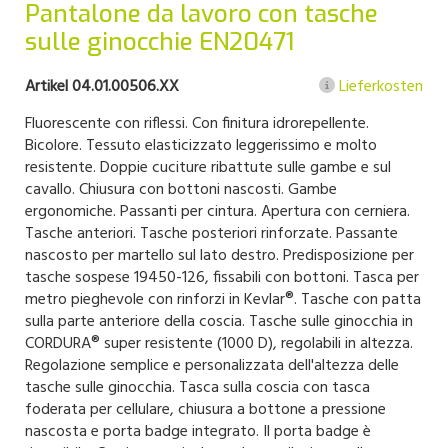
Pantalone da lavoro con tasche
sulle ginocchie EN20471
Artikel 04.01.00506.XX
Lieferkosten
Fluorescente con riflessi. Con finitura idrorepellente.
Bicolore. Tessuto elasticizzato leggerissimo e molto
resistente. Doppie cuciture ribattute sulle gambe e sul
cavallo. Chiusura con bottoni nascosti. Gambe
ergonomiche. Passanti per cintura. Apertura con cerniera.
Tasche anteriori. Tasche posteriori rinforzate. Passante
nascosto per martello sul lato destro. Predisposizione per
tasche sospese 19450-126, fissabili con bottoni. Tasca per
metro pieghevole con rinforzi in Kevlar®. Tasche con patta
sulla parte anteriore della coscia. Tasche sulle ginocchia in
CORDURA® super resistente (1000 D), regolabili in altezza.
Regolazione semplice e personalizzata dell'altezza delle
tasche sulle ginocchia. Tasca sulla coscia con tasca
foderata per cellulare, chiusura a bottone a pressione
nascosta e porta badge integrato. Il porta badge è