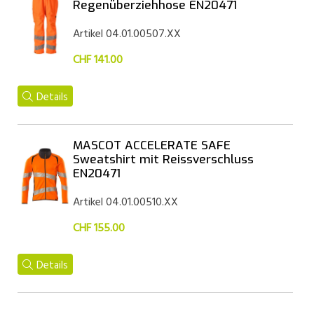
Regenüberziehhose EN20471
Artikel 04.01.00507.XX
CHF 141.00
Details
MASCOT ACCELERATE SAFE
Sweatshirt mit Reissverschluss
EN20471
Artikel 04.01.00510.XX
CHF 155.00
Details