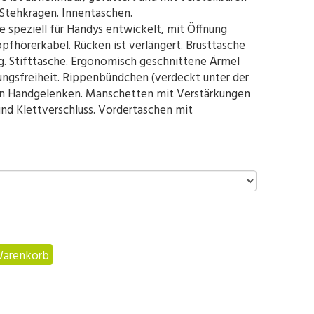
 Stehkragen. Innentaschen.
e speziell für Handys entwickelt, mit Öffnung
pfhörerkabel. Rücken ist verlängert. Brusttasche
ng. Stifttasche. Ergonomisch geschnittene Ärmel
gsfreiheit. Rippenbündchen (verdeckt unter der
en Handgelenken. Manschetten mit Verstärkungen
 Klettverschluss. Vordertaschen mit
Warenkorb