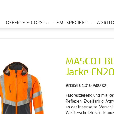
OFFERTE E CORSI
TEMI SPECIFICI
AGRIT
MASCOT BL
Jacke EN20
Artikel 04.01.00509.XX
Fluoreszierend und mit Re
Reflexen. Zweifarbig. Atm
an der Innenseite. Verschl
Wetterschutzleiste. Kapuz