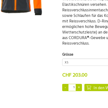
Elastikschnüren versehen.
Reissverschlussinnentasch
sowie Schlaufen für das Ko
mit Reissverschluss. D-Ri
ermöglichen hohe Bewegun
Wetterschutzleiste) an d
aus CORDURA®-Gewebe und
Reissverschluss.
Grösse
CHF 203.00
In den 