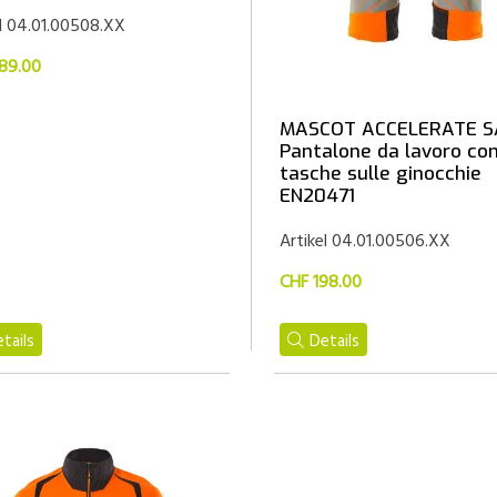
el 04.01.00508.XX
89.00
MASCOT ACCELERATE S
Pantalone da lavoro co
tasche sulle ginocchie
EN20471
Artikel 04.01.00506.XX
CHF 198.00
tails
Details