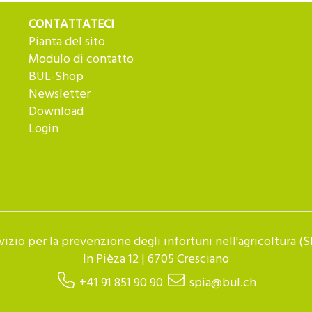
CONTATTATECI
Pianta del sito
Modulo di contatto
BUL-Shop
Newsletter
Download
Login
vizio per la prevenzione degli infortuni nell'agricoltura (S
In Pièza 12 | 6705 Cresciano
+41 91 851 90 90
spia@bul.ch