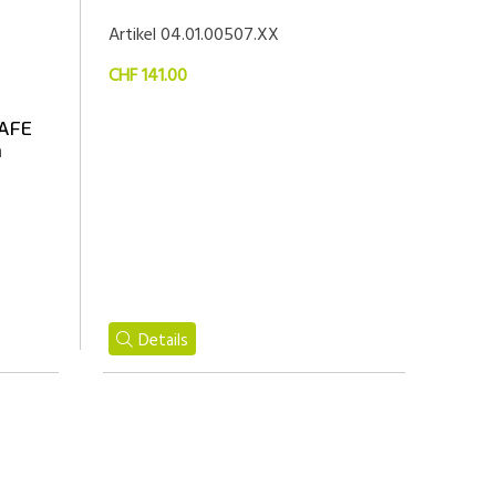
Artikel 04.01.00507.XX
CHF 141.00
AFE
n
Details