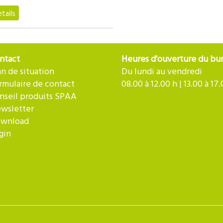
tails
ntact
Heures d'ouverture du bu
an de situation
Du lundi au vendredi
rmulaire de contact
08.00 à 12.00 h | 13.00 à 17
nseil produits SPAA
wsletter
wnload
gin