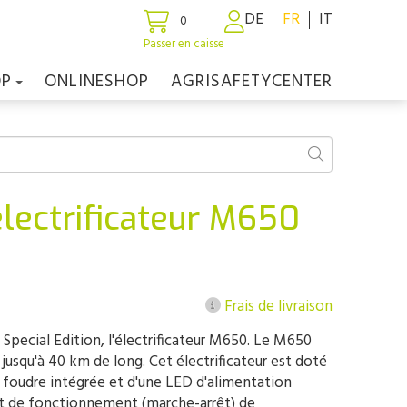
DE
FR
IT
0
Passer en caisse
OP
ONLINESHOP
AGRISAFETYCENTER
électrificateur M650
Frais de livraison
pecial Edition, l'électrificateur M650. Le M650
 jusqu'à 40 km de long. Cet électrificateur est doté
 foudre intégrée et d'une LED d'alimentation
tat de fonctionnement (marche-arrêt) de