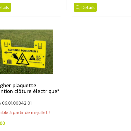
tails
Details
agher plaquette
ntion clôture électrique"
e 06.01.00042.01
ible à partir de mi-juillet !
.00