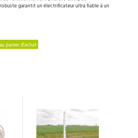
r robuste garantit un électrificateur ultra fiable à un
au panier d'achat