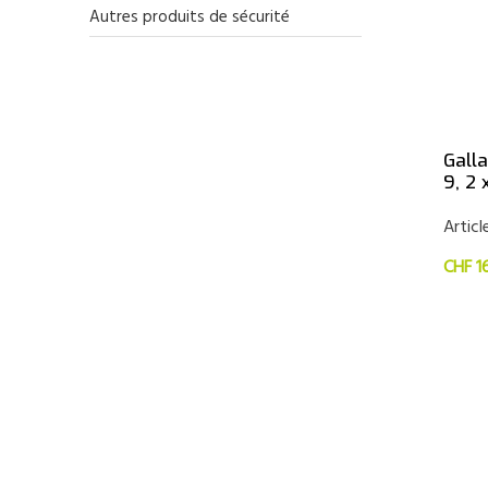
Autres produits de sécurité
Gall
9, 2 
Articl
CHF 1