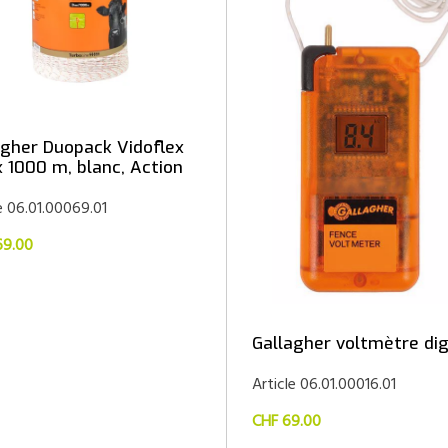
agher Duopack Vidoflex
x 1000 m, blanc, Action
e 06.01.00069.01
69.00
Gallagher voltmètre dig
Article 06.01.00016.01
CHF 69.00