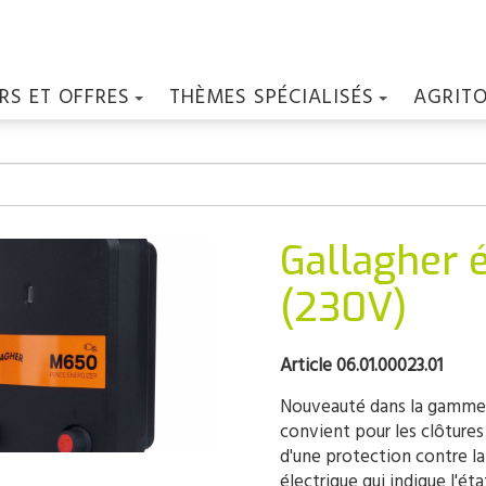
RS ET OFFRES
THÈMES SPÉCIALISÉS
AGRIT
Gallagher 
(230V)
Article 06.01.00023.01
Nouveauté dans la gamme S
convient pour les clôtures
d'une protection contre la
électrique qui indique l'é