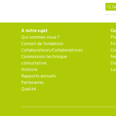
De
A notre sujet
Co
Qui sommes-nous ?
Pl
Conseil de fondation
Fo
Collaborateurs/Collaboratrices
Co
Commission technique
Ne
consultative
Do
Histoire
Lo
Rapports annuels
Partenaires
Qualité