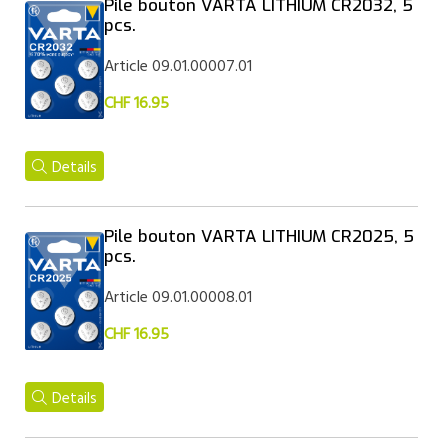
Pile bouton VARTA LITHIUM CR2032, 5
pcs.
Article 09.01.00007.01
CHF 16.95
Details
Pile bouton VARTA LITHIUM CR2025, 5
pcs.
Article 09.01.00008.01
CHF 16.95
Details