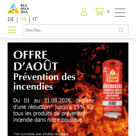
0
DE
FR
IT