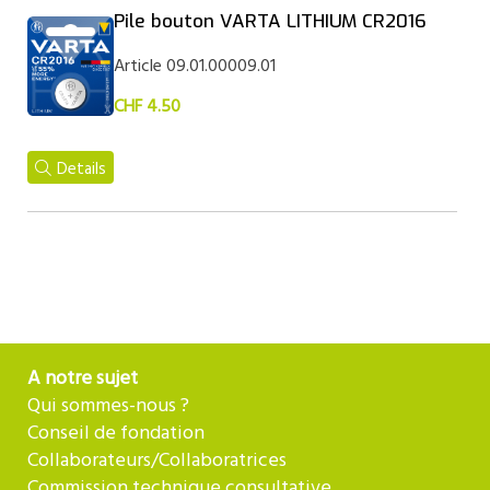
Pile bouton VARTA LITHIUM CR2016
Article 09.01.00009.01
CHF 4.50
Details
A notre sujet
Qui sommes-nous ?
Conseil de fondation
Collaborateurs/Collaboratrices
Commission technique consultative