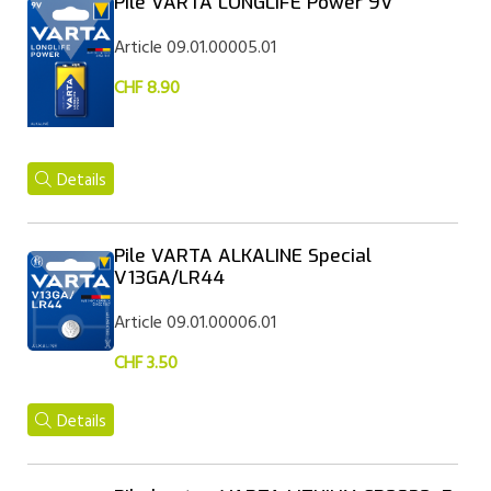
Pile VARTA LONGLIFE Power 9V
Article 09.01.00005.01
CHF 8.90
Details
Pile VARTA ALKALINE Special
V13GA/LR44
Article 09.01.00006.01
CHF 3.50
Details