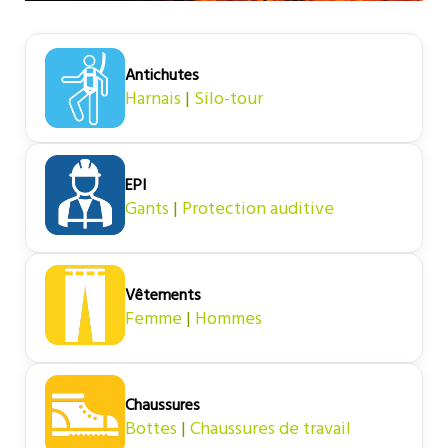
Antichutes
Harnais
|
Silo-tour
EPI
Gants
|
Protection auditive
Vêtements
Femme
|
Hommes
Chaussures
Bottes
|
Chaussures de travail