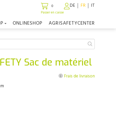
DE
FR
IT
0
Passer en caisse
OP
ONLINESHOP
AGRISAFETYCENTER
ETY Sac de matériel
Frais de livraison
 cm