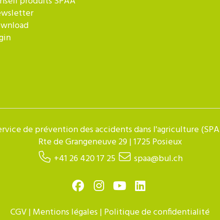
nseil produits SPAA
wsletter
wnload
gin
rvice de prévention des accidents dans l'agriculture (SP
Rte de Grangeneuve 29 | 1725 Posieux
+41 26 420 17 25
spaa@bul.ch
CGV
|
Mentions légales
|
Politique de confidentialité