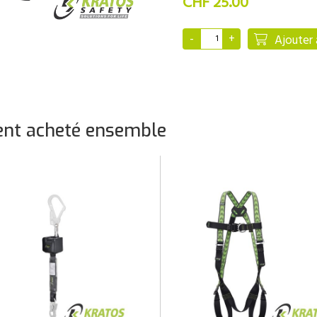
CHF 25.00
Ajouter 
nt acheté ensemble