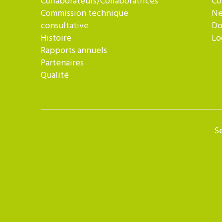
Collaborateurs/Collaboratrices
Co
Commission technique
Ne
consultative
Do
Histoire
Lo
Rapports annuels
Partenaires
Qualité
Se