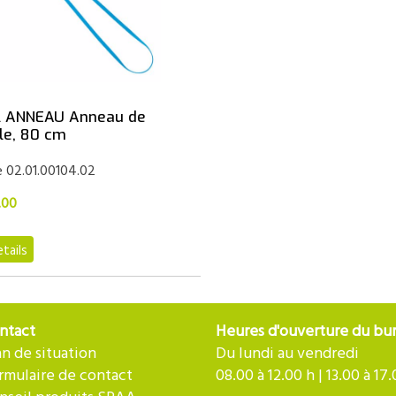
l ANNEAU Anneau de
le, 80 cm
e 02.01.00104.02
.00
tails
ntact
Heures d'ouverture du bu
an de situation
Du lundi au vendredi
rmulaire de contact
08.00 à 12.00 h | 13.00 à 17