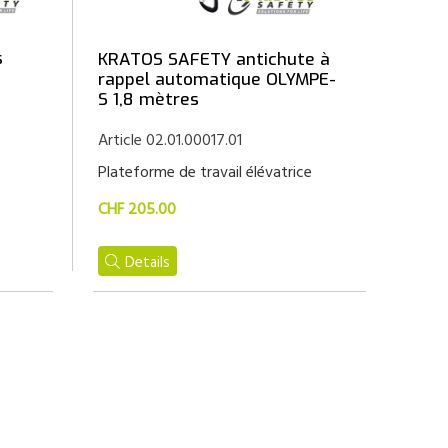
s
KRATOS SAFETY antichute à
rappel automatique OLYMPE-
S 1,8 mètres
Article 02.01.00017.01
Plateforme de travail élévatrice
CHF 205.00
Details