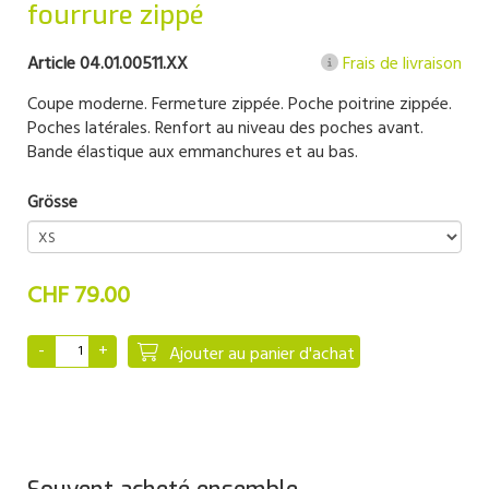
fourrure zippé
Article 04.01.00511.XX
Frais de livraison
Coupe moderne. Fermeture zippée. Poche poitrine zippée.
Poches latérales. Renfort au niveau des poches avant.
Bande élastique aux emmanchures et au bas.
Grösse
CHF 79.00
Ajouter au panier d'achat