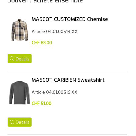
Souvent acheté ensemble
MASCOT CUSTOMIZED Chemise
Article 04.01.00514.XX
CHF 83.00
Details
MASCOT CARIBIEN Sweatshirt
Article 04.01.00516.XX
CHF 51.00
Details