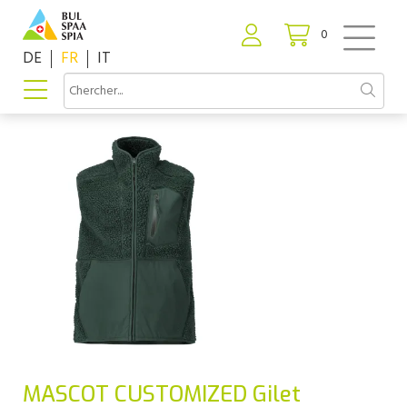
0
DE
FR
IT
MASCOT CUSTOMIZED Gilet