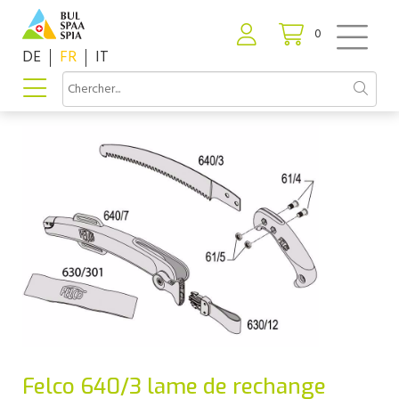
0
DE
FR
IT
Felco 640/3 lame de rechange