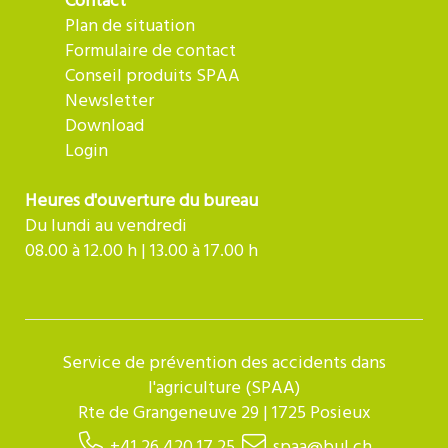
Contact
Plan de situation
Formulaire de contact
Conseil produits SPAA
Newsletter
Download
Login
Heures d'ouverture du bureau
Du lundi au vendredi
08.00 à 12.00 h | 13.00 à 17.00 h
Service de prévention des accidents dans
l'agriculture (SPAA)
Rte de Grangeneuve 29 | 1725 Posieux
+41 26 420 17 25
spaa@bul.ch