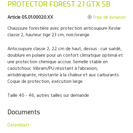
PROTECTOR FOREST 2.1 GTX SB
Article 05.01.00020.XX
Frais de livraison
Chaussure forestière avec protection anticoupure Kevlar
classe 2, hauteur tige 23 cm, noir/orange.
Anticoupure classe 2, 22 cm de haut, dessus : cuir suédé,
doublure en polaire pour un confort climatique optimal et
une protection chimique accrue. Semelle stable en
caoutchouc Vibram/PU résistant à l'abrasion,
antidérapante, résistante à la chaleur et aux carburants.
Coque de protection, exécution large.
Taille 40 - 46, autres tailles sur demande
Documents
Datenblatt