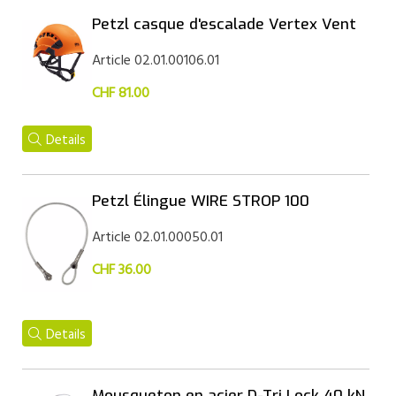
Petzl casque d'escalade Vertex Vent
Article 02.01.00106.01
CHF 81.00
Details
Petzl Élingue WIRE STROP 100
Article 02.01.00050.01
CHF 36.00
Details
Mousqueton en acier D-Tri Lock 40 kN