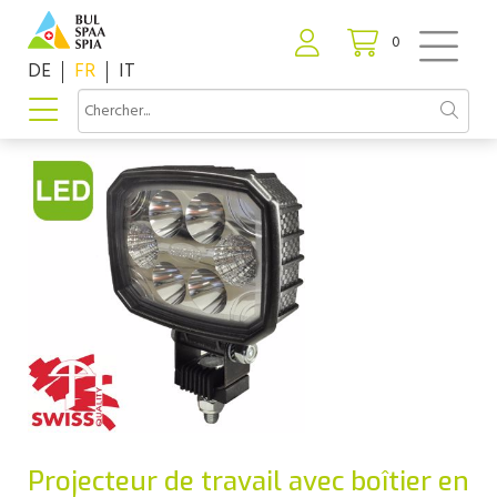
0
DE
FR
IT
Projecteur de travail avec boîtier en