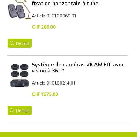
fixation horizontale à tube
Article 01.01.00069.01
CHF 266.00
Details
Système de caméras VICAM KIT avec
vision à 360°
Article 01.01.00214.01
CHF 1’675.00
Details