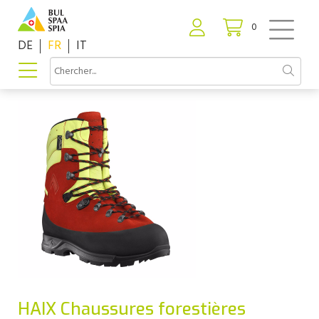
0
DE
FR
IT
HAIX Chaussures forestières