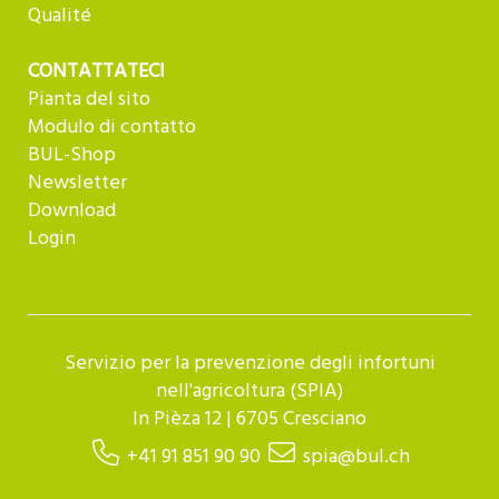
Qualité
CONTATTATECI
Pianta del sito
Modulo di contatto
BUL-Shop
Newsletter
Download
Login
Servizio per la prevenzione degli infortuni
nell'agricoltura (SPIA)
In Pièza 12 | 6705 Cresciano
+41 91 851 90 90
spia@bul.ch