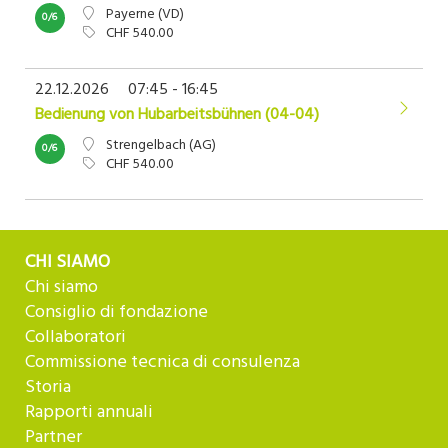
Payerne (VD)
0/6
CHF 540.00
22.12.2026
07:45 - 16:45
Bedienung von Hubarbeitsbühnen (04-04)
Strengelbach (AG)
0/6
CHF 540.00
CHI SIAMO
Chi siamo
Consiglio di fondazione
Collaboratori
Commissione tecnica di consulenza
Storia
Rapporti annuali
Partner