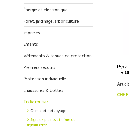
Énergie et électronique
Forêt, jardinage, arboriculture
Imprimés
Enfants
Vêtements & tenues de protection
Pyra
Premiers secours
TRIO
Protection individuelle
Articl
chaussures & bottes
CHF 8
Trafic routier
Chimie et nettoyage
Signaux pliants et cône de
signalisation