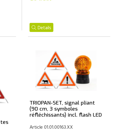
Details
TRIOPAN-SET, signal pliant
(90 cm, 3 symboles
réfléchissants) incl. flash LED
ntes
Article 01.01.00163.XX