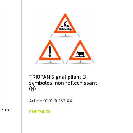
TRIOPAN Signal pliant 3
symboles, non réfléchissant
(N)
Article 01.01.00162.XX
e du
CHF 134.00