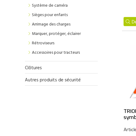
Système de caméra
Sièges pour enfants
De
Arrimage des charges
Marquer, protéger, éclairer
Rétroviseurs
Accessoires pour tracteurs
Clôtures
Autres produits de sécurité
TRIO
symb
Articl