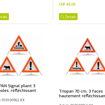
CHF 45.00
tails
Details
PAN Signal pliant 3
oles, réfléchissant
Triopan 70 cm, 3 faces
hautement réfléchissa
e 01.01.00162.XX