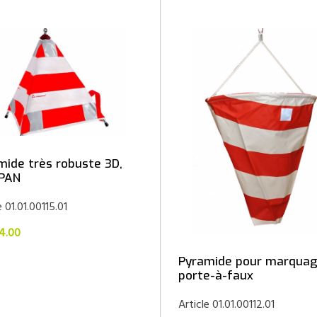
mide très robuste 3D,
PAN
e 01.01.00115.01
4.00
Pyramide pour marquag
porte-à-faux
Article 01.01.00112.01