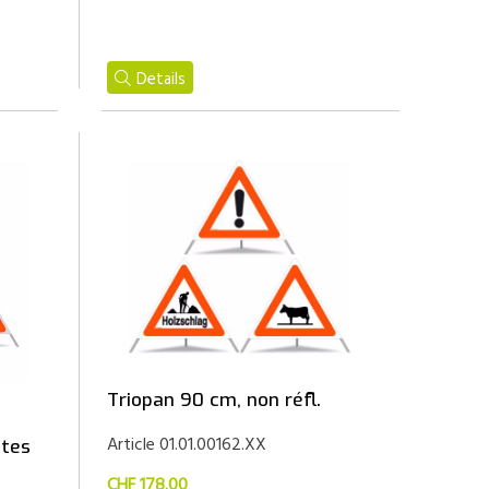
Details
Triopan 90 cm, non réfl.
Article 01.01.00162.XX
ntes
CHF 178.00