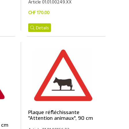
Article 01.01.00249.XX
CHF 170.00
Details
Plaque réfléchissante
"Attention animaux", 90 cm
0 cm