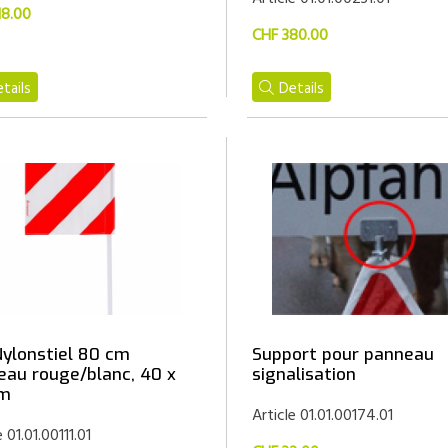
18.00
CHF 380.00
tails
Details
Nylonstiel 80 cm
Support pour panneau
eau rouge/blanc, 40 x
signalisation
cm
Article 01.01.00174.01
e 01.01.00111.01