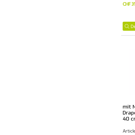
CHF 3
De
mit 
Drap
40 
Articl