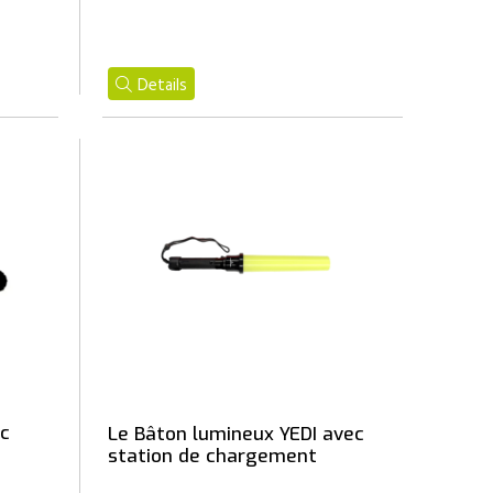
Details
ec
Le Bâton lumineux YEDI avec
station de chargement