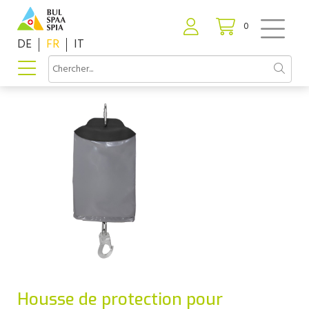
0
DE
FR
IT
Housse de protection pour