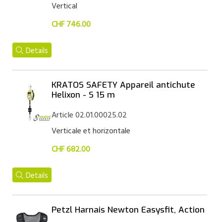
Vertical
CHF 746.00
Details
KRATOS SAFETY Appareil antichute
Helixon - S 15 m
Article 02.01.00025.02
Verticale et horizontale
CHF 682.00
Details
Petzl Harnais Newton Easysfit, Action