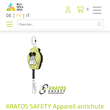
0
DE
FR
IT
KRATOS SAFETY Appareil antichute