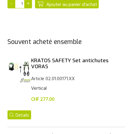
Ajouter au panier d'achat
Souvent acheté ensemble
KRATOS SAFETY Set antichutes
VORAS
Article 02.01.00171.XX
Vertical
CHF 277.00
Details