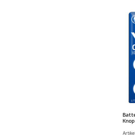
Batt
Knop
Artike