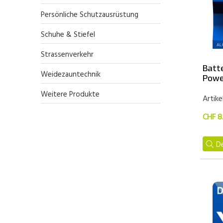
Persönliche Schutzausrüstung
Schuhe & Stiefel
Strassenverkehr
Batt
Weidezauntechnik
Powe
Weitere Produkte
Artike
CHF 8
De