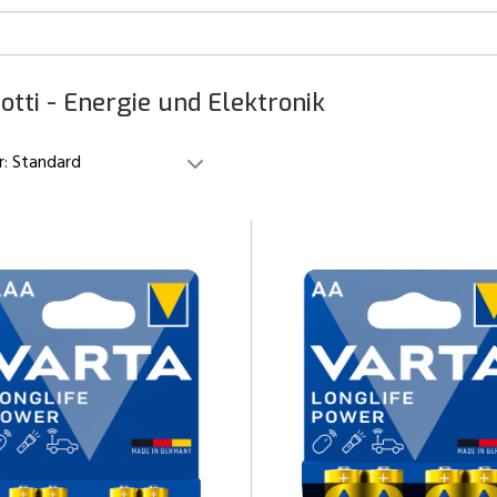
otti - Energie und Elektronik
r:
Standard