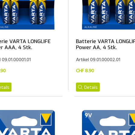
erie VARTA LONGLIFE
Batterie VARTA LONGLI
r AAA, 4 Stk.
Power AA, 4 Stk.
l 09.01.00001.01
Artikel 09.01.00002.01
.90
CHF 8.90
tails
Details