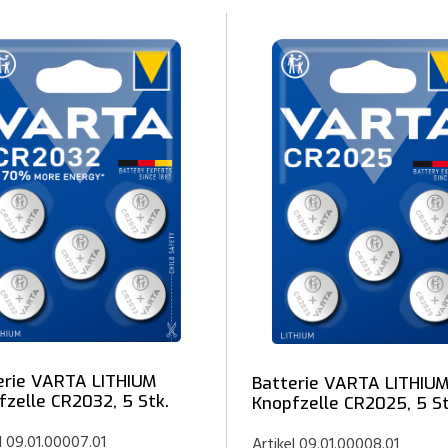
erie VARTA LITHIUM
Batterie VARTA LITHIU
fzelle CR2032, 5 Stk.
Knopfzelle CR2025, 5 St
l 09.01.00007.01
Artikel 09.01.00008.01