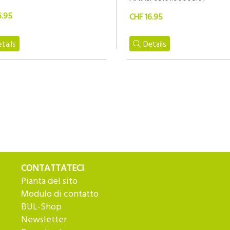
6.95
CHF 16.95
tails
Details
CONTATTATECI
Pianta del sito
Modulo di contatto
BUL-Shop
Newsletter