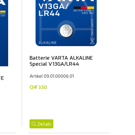
Batterie VARTA ALKALINE
Special V13GA/LR44
Artikel 09.01.00006.01
FE
CHF 3.50
Details