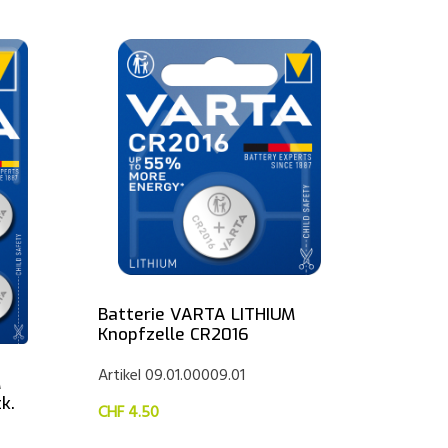
Batterie VARTA LITHIUM
Knopfzelle CR2016
Artikel 09.01.00009.01
M
k.
CHF 4.50