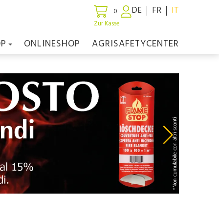
DE
FR
IT
0
Zur Kasse
OP
ONLINESHOP
AGRISAFETYCENTER