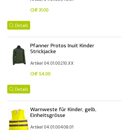
CHF 31.00
Details
Pfanner Protos Inuit Kinder
Strickjacke
Artikel 04.01.00210.XX
CHF 54.00
Details
Warnweste für Kinder, gelb,
Einheitsgrösse
Artikel 04.01.00408.01