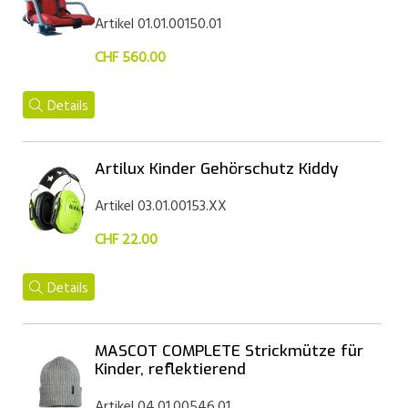
Artikel 01.01.00150.01
CHF 560.00
Details
Artilux Kinder Gehörschutz Kiddy
Artikel 03.01.00153.XX
CHF 22.00
Details
MASCOT COMPLETE Strickmütze für
Kinder, reflektierend
Artikel 04.01.00546.01