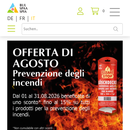
0
DE
FR
IT