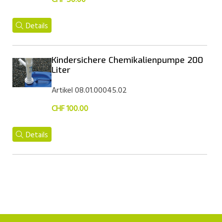
CHF 50.00
Details
Kindersichere Chemikalienpumpe 200
Liter
Artikel 08.01.00045.02
CHF 100.00
Details