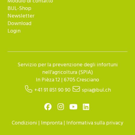
Modulo di contatto
BUL-Shop
Newsletter
Download
Login
Servizio per la prevenzione degli infortuni
nell'agricoltura (SPIA)
In Pièza 12 | 6705 Cresciano
+41 91 851 90 90
spia@bul.ch
Condizioni
|
Impronta
|
Informativa sulla privacy