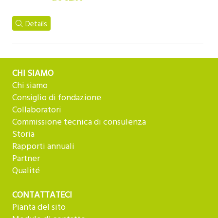
Details
CHI SIAMO
Chi siamo
Consiglio di fondazione
Collaboratori
Commissione tecnica di consulenza
Storia
Rapporti annuali
Partner
Qualité
CONTATTATECI
Pianta del sito