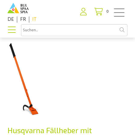
0
DE
FR
IT
Husqvarna Fällheber mit