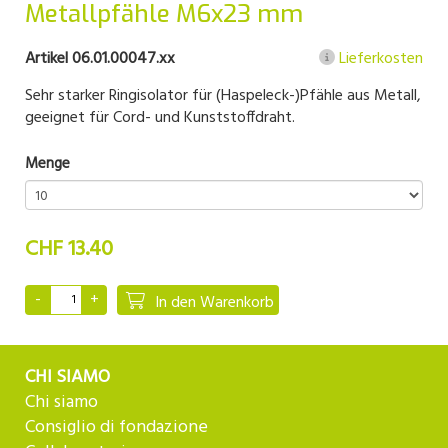
Metallpfähle M6x23 mm
Artikel 06.01.00047.xx
Lieferkosten
Sehr starker Ringisolator für (Haspeleck-)Pfähle aus Metall,
geeignet für Cord- und Kunststoffdraht.
Menge
CHF 13.40
In den Warenkorb
CHI SIAMO
Chi siamo
Consiglio di fondazione