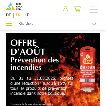
0
DE
FR
IT