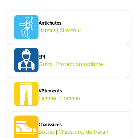
Antichutes
Harnais
|
Silo-tour
EPI
Gants
|
Protection auditive
Vêtements
Femme
|
Hommes
Chaussures
Bottes
|
Chaussures de travail