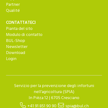
Partner
Qualité
CONTATTATECI
Pianta del sito
Modulo di contatto
BUL-Shop
Newsletter
Download
Login
Servizio per la prevenzione degli infortuni
nell'agricoltura (SPIA)
In Pièza 12 | 6705 Cresciano
+41 91 851 90 90
spia@bul.ch