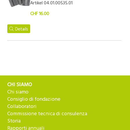
Artikel 04.01.00535.01
CHF 16.00
Details
CHI SIAMO
Chi siamo
Consiglio di fondazione
Collaboratori
Commissione tecnica di consulenza
Storia
Rapporti annuali