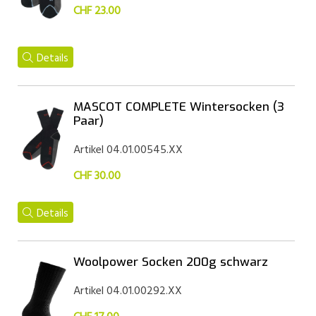
CHF 23.00
Details
MASCOT COMPLETE Wintersocken (3
Paar)
Artikel 04.01.00545.XX
CHF 30.00
Details
Woolpower Socken 200g schwarz
Artikel 04.01.00292.XX