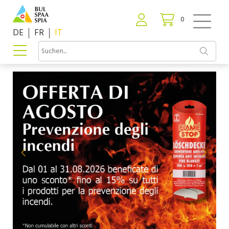
0
DE
FR
IT