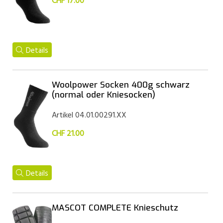
CHF 17.00
Details
Woolpower Socken 400g schwarz
(normal oder Kniesocken)
Artikel 04.01.00291.XX
CHF 21.00
Details
MASCOT COMPLETE Knieschutz