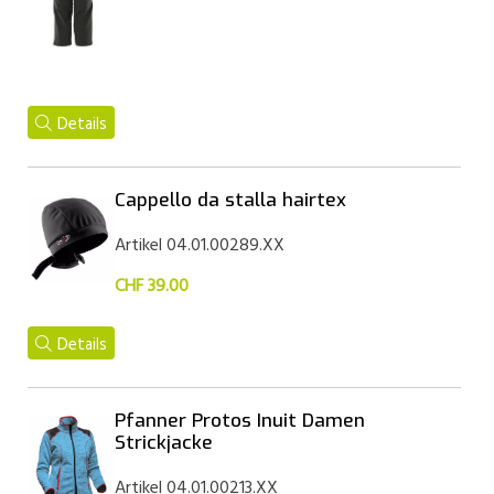
Details
Cappello da stalla hairtex
Artikel 04.01.00289.XX
CHF 39.00
Details
Pfanner Protos Inuit Damen
Strickjacke
Artikel 04.01.00213.XX