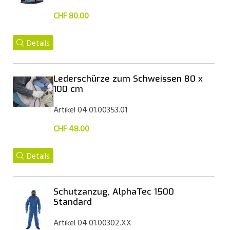
CHF 80.00
Details
Lederschürze zum Schweissen 80 x
100 cm
Artikel 04.01.00353.01
CHF 48.00
Details
Schutzanzug, AlphaTec 1500
Standard
Artikel 04.01.00302.XX