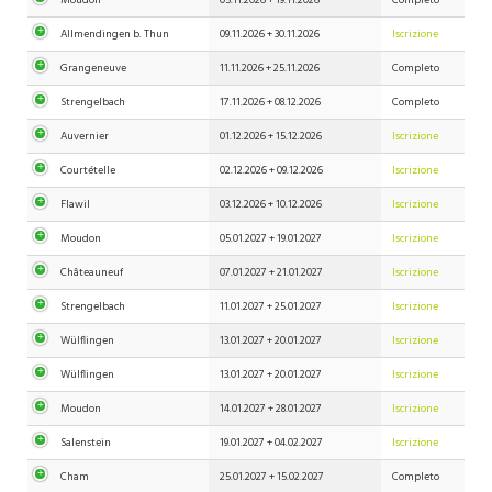
Moudon
05.11.2026 +
19.11.2026
Completo
Allmendingen b. Thun
09.11.2026 +
30.11.2026
Iscrizione
Grangeneuve
11.11.2026 +
25.11.2026
Completo
Strengelbach
17.11.2026 +
08.12.2026
Completo
Auvernier
01.12.2026 +
15.12.2026
Iscrizione
Courtételle
02.12.2026 +
09.12.2026
Iscrizione
Flawil
03.12.2026 +
10.12.2026
Iscrizione
Moudon
05.01.2027 +
19.01.2027
Iscrizione
Châteauneuf
07.01.2027 +
21.01.2027
Iscrizione
Strengelbach
11.01.2027 +
25.01.2027
Iscrizione
Wülflingen
13.01.2027 +
20.01.2027
Iscrizione
Wülflingen
13.01.2027 +
20.01.2027
Iscrizione
Moudon
14.01.2027 +
28.01.2027
Iscrizione
Salenstein
19.01.2027 +
04.02.2027
Iscrizione
Cham
25.01.2027 +
15.02.2027
Completo