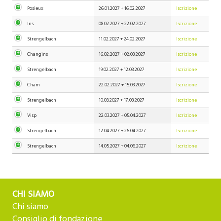
Posieux
26.01.2027 +
16.02.2027
Iscrizione
Ins
08.02.2027 +
22.02.2027
Iscrizione
Strengelbach
11.02.2027 +
24.02.2027
Iscrizione
Changins
16.02.2027 +
02.03.2027
Iscrizione
Strengelbach
19.02.2027 +
12.03.2027
Iscrizione
Cham
22.02.2027 +
15.03.2027
Iscrizione
Strengelbach
10.03.2027 +
17.03.2027
Iscrizione
Visp
22.03.2027 +
05.04.2027
Iscrizione
Strengelbach
12.04.2027 +
26.04.2027
Iscrizione
Strengelbach
14.05.2027 +
04.06.2027
Iscrizione
CHI SIAMO
Chi siamo
Consiglio di fondazione