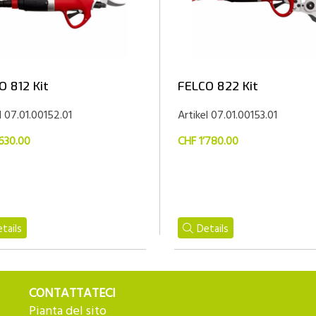
O 812 Kit
FELCO 822 Kit
l 07.01.00152.01
Artikel 07.01.00153.01
’630.00
CHF 1’780.00
tails
Details
CONTATTATECI
Pianta del sito