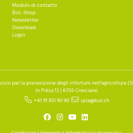
Modulo di contatto
BUL-Shop
Newsletter
Download
Login
vizio per la prevenzione degli infortuni nell'agricoltura (S
In Pièza 12 | 6705 Cresciano
+41 91 851 90 90
spia@bul.ch