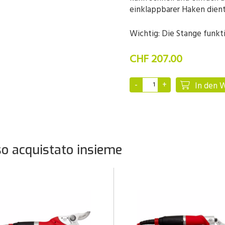
einklappbarer Haken dien
Wichtig: Die Stange funkti
CHF 207.00
In den 
o acquistato insieme