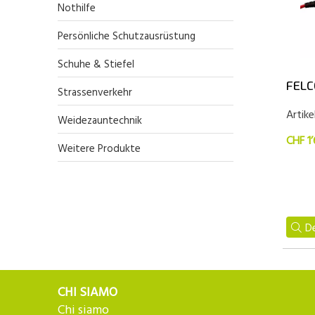
Nothilfe
Persönliche Schutzausrüstung
Schuhe & Stiefel
FELC
Strassenverkehr
Artike
Weidezauntechnik
CHF 1
Weitere Produkte
De
CHI SIAMO
Chi siamo