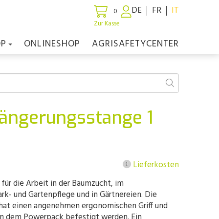
DE
FR
IT
0
Zur Kasse
OP
ONLINESHOP
AGRISAFETYCENTER
ängerungsstange 1
Lieferkosten
 für die Arbeit in der Baumzucht, im
rk- und Gartenpflege und in Gärtnereien. Die
, hat einen angenehmen ergonomischen Griff und
 an dem Powerpack befestigt werden. Ein