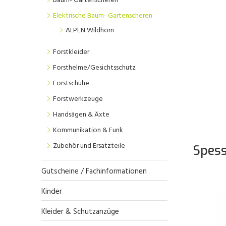
Baum- Gartenscheren
Elektrische Baum- Gartenscheren
ALPEN Wildhorn
Forstkleider
Forsthelme/Gesichtsschutz
Forstschuhe
Forstwerkzeuge
Handsägen & Äxte
Kommunikation & Funk
Zubehör und Ersatzteile
Spess
Gutscheine / Fachinformationen
Kinder
Kleider & Schutzanzüge