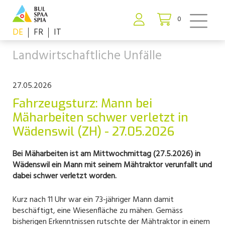
0
DE
FR
IT
Landwirtschaftliche Unfälle
27.05.2026
Fahrzeugsturz: Mann bei
Mäharbeiten schwer verletzt in
Wädenswil (ZH) - 27.05.2026
Bei Mäharbeiten ist am Mittwochmittag (27.5.2026) in
Wädenswil ein Mann mit seinem Mähtraktor verunfallt und
dabei schwer verletzt worden.
Kurz nach 11 Uhr war ein 73-jähriger Mann damit
beschäftigt, eine Wiesenfläche zu mähen. Gemäss
bisherigen Erkenntnissen rutschte der Mähtraktor in einem