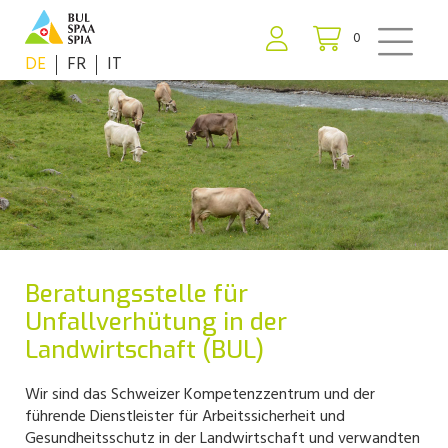
0
DE
FR
IT
Beratungsstelle für
Unfallverhütung in der
Landwirtschaft (BUL)
Wir sind das Schweizer Kompetenzzentrum und der
führende Dienstleister für Arbeitssicherheit und
Gesundheitsschutz in der Landwirtschaft und verwandten