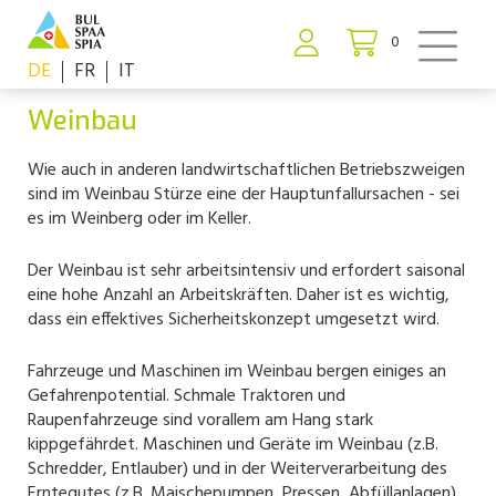
0
DE
FR
IT
Weinbau
Wie auch in anderen landwirtschaftlichen Betriebszweigen
sind im Weinbau Stürze eine der Hauptunfallursachen - sei
es im Weinberg oder im Keller.
Der Weinbau ist sehr arbeitsintensiv und erfordert saisonal
eine hohe Anzahl an Arbeitskräften. Daher ist es wichtig,
dass ein effektives Sicherheitskonzept umgesetzt wird.
Fahrzeuge und Maschinen im Weinbau bergen einiges an
Gefahrenpotential. Schmale Traktoren und
Raupenfahrzeuge sind vorallem am Hang stark
kippgefährdet. Maschinen und Geräte im Weinbau (z.B.
Schredder, Entlauber) und in der Weiterverarbeitung des
Erntegutes (z.B. Maischepumpen, Pressen, Abfüllanlagen),