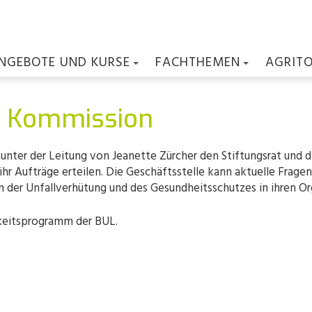
NGEBOTE UND KURSE
FACHTHEMEN
AGRIT
e Kommission
nter der Leitung von Jeanette Zürcher den Stiftungsrat und di
ihr Aufträge erteilen. Die Geschäftsstelle kann aktuelle Frag
n der Unfallverhütung und des Gesundheitsschutzes in ihren Or
gkeitsprogramm der BUL.