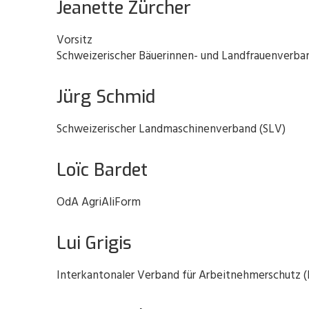
Jeanette Zürcher
Vorsitz
Schweizerischer Bäuerinnen- und Landfrauenverba
Jürg Schmid
Schweizerischer Landmaschinenverband (SLV)
Loïc Bardet
OdA AgriAliForm
Lui Grigis
Interkantonaler Verband für Arbeitnehmerschutz (