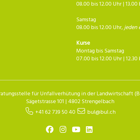
08.00 bis 12.00 Uhr | 13.00
Samstag
08.00 bis 12.00 Uhr,
jeden 
Kurse
Montag bis Samstag
07.00 bis 12.00 Uhr | 12.30 bis 
atungsstelle für Unfallverhütung in der Landwirtschaft (
Sägetstrasse 101 | 4802 Strengelbach
+41 62 739 50 40
bul@bul.ch