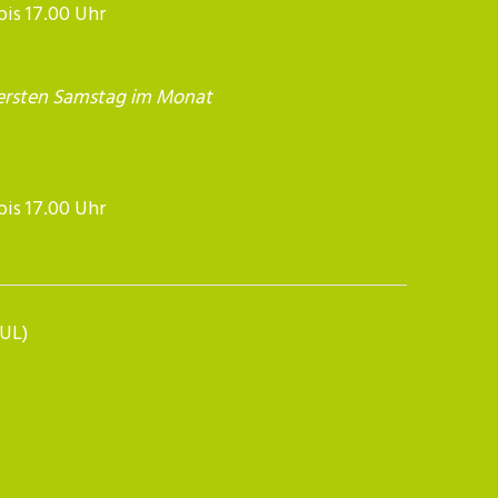
 bis 17.00 Uhr
ersten Samstag im Monat
17.00 Uhr​​​​​​
BUL)