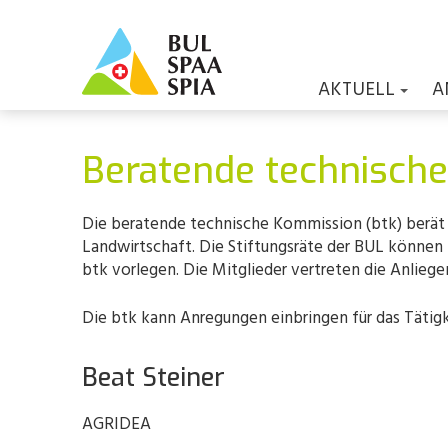
AKTUELL
A
Beratende technisch
Die beratende technische Kommission (btk) berät u
Landwirtschaft. Die Stiftungsräte der BUL können 
btk vorlegen. Die Mitglieder vertreten die Anliege
Die btk kann Anregungen einbringen für das Täti
Beat Steiner
AGRIDEA