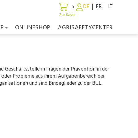
DE
FR
IT
0
Zur Kasse
OP
ONLINESHOP
AGRISAFETYCENTER
e Geschäftsstelle in Fragen der Prävention in der
en oder Probleme aus ihrem Aufgabenbereich der
ganisationen und sind Bindeglieder zu der BUL.