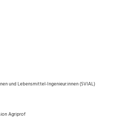
nen und Lebensmittel-Ingenieur:innen (SVIAL)
ion Agriprof