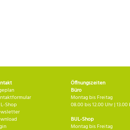
ntakt
Öffnungszeiten
geplan
Büro
ntaktformular
Montag bis Freitag
L-Shop
08.00 bis 12.00 Uhr | 13.00
wsletter
wnload
BUL-Shop
gin
Montag bis Freitag